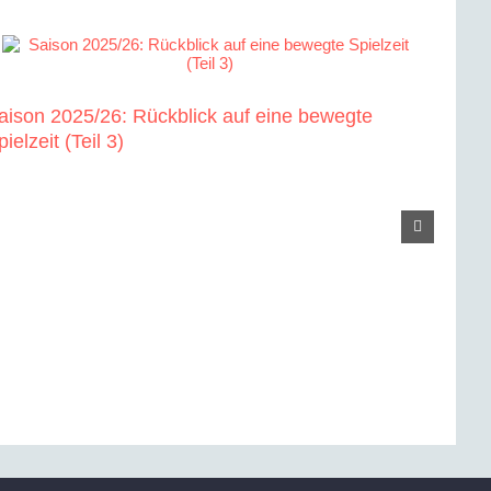
aison 2025/26: Rückblick auf eine bewegte
Saiso
pielzeit (Teil 3)
Spielz