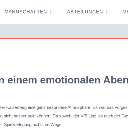
MANNSCHAFTEN
ABTEILUNGEN
V
an einem emotionalen Abe
zer Kaiserberg eine ganz besondere Atmosphäre. Es war das vorgezo
fest nicht besser sein können. Da sowohl der VfB Linz als auch der G
der Spielverlegung nichts im Wege.