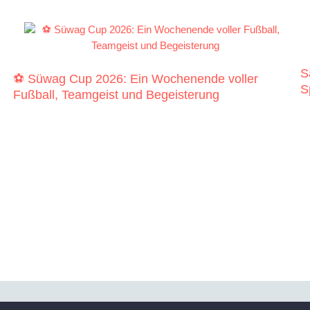
S
⚽ Süwag Cup 2026: Ein Wochenende voller
S
Fußball, Teamgeist und Begeisterung