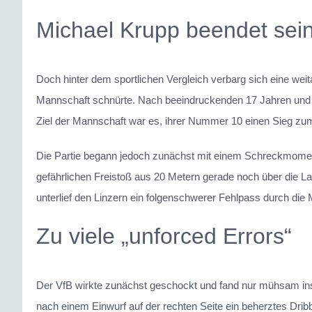
Michael Krupp beendet sein
Doch hinter dem sportlichen Vergleich verbarg sich eine wei
Mannschaft schnürte. Nach beeindruckenden 17 Jahren und u
Ziel der Mannschaft war es, ihrer Nummer 10 einen Sieg zu
Die Partie begann jedoch zunächst mit einem Schreckmoment 
gefährlichen Freistoß aus 20 Metern gerade noch über die Lat
unterlief den Linzern ein folgenschwerer Fehlpass durch die M
Zu viele „unforced Errors“
Der VfB wirkte zunächst geschockt und fand nur mühsam ins 
nach einem Einwurf auf der rechten Seite ein beherztes Drib