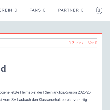
EREIN
FANS
PARTNER
Zurück
Vor
nd
gene letzte Heimspiel der Rheinlandliga-Saison 2025/26
ast vom SV Laubach den Klassenerhalt bereits vorzeitig