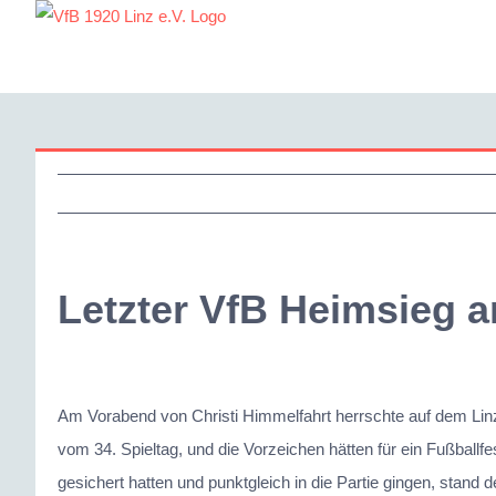
Zum
Inhalt
springen
Letzter VfB Heimsieg 
Zeige
grösseres
Am Vorabend von Christi Himmelfahrt herrschte auf dem Lin
Bild
vom 34. Spieltag, und die Vorzeichen hätten für ein Fußball
gesichert hatten und punktgleich in die Partie gingen, stand 