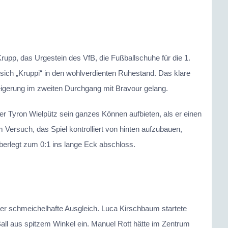
rupp, das Urgestein des VfB, die Fußballschuhe für die 1.
ich „Kruppi“ in den wohlverdienten Ruhestand. Das klare
eigerung im zweiten Durchgang mit Bravour gelang.
r Tyron Wielpütz sein ganzes Können aufbieten, als er einen
 Versuch, das Spiel kontrolliert von hinten aufzubauen,
überlegt zum 0:1 ins lange Eck abschloss.
er schmeichelhafte Ausgleich. Luca Kirschbaum startete
Ball aus spitzem Winkel ein. Manuel Rott hätte im Zentrum