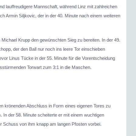
 und lauffreudigere Mannschaft, während Linz mit zahlreichen
h Armin Siljkovic, der in der 40. Minute nach einem weiteren
 Michael Krupp den gewünschten Sieg zu bereiten. In der 49.
chopp, der den Ball nur noch ins leere Tor einschieben
vor Linus Tücke in der 55. Minute für die Vorentscheidung
ausstürmenden Torwart zum 3:1 in die Maschen.
n krönenden Abschluss in Form eines eigenen Tores zu
In der 58. Minute scheiterte er mit einem wuchtigen
her Schuss von ihm knapp am langen Pfosten vorbei.