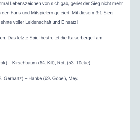
inmal Lebenszeichen von sich gab, geriet der Sieg nicht mehr
den Fans und Mitspielern gefeiert. Mit diesem 3:1-Sieg
hnte voller Leidenschaft und Einsatz!
. Das letzte Spiel bestreitet die Kaiserbergelf am
ak) – Kirschbaum (64. Kill), Rott (53. Tücke).
82. Gerhartz) – Hanke (69. Göbel), Mey.