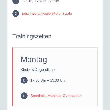
+49 (0) 178 / 30 33 949
johannes.antweiler@vfb-linz.de
Trainingszeiten
Montag
Kinder & Jugendliche
17:30 Uhr – 19:00 Uhr
Sporthalle Martinus-Gymnasium