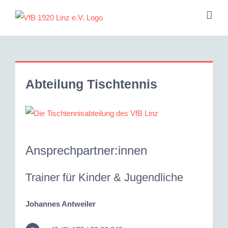
Zum
Inhalt
springen
Abteilung Tischtennis
Ansprechpartner:innen
Trainer für Kinder & Jugendliche
Johannes Antweiler