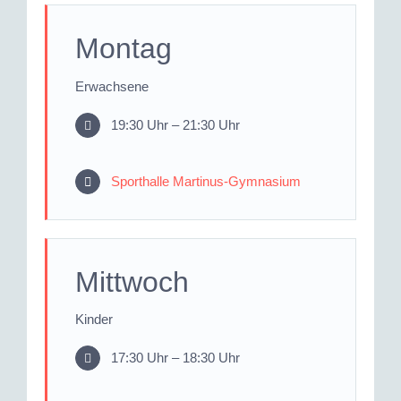
Montag
Erwachsene
19:30 Uhr – 21:30 Uhr
Sporthalle Martinus-Gymnasium
Mittwoch
Kinder
17:30 Uhr – 18:30 Uhr