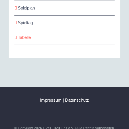
Spielplan
Spieltag
Tabelle
Impressum
|
Datenschutz
© Copyright
2026 | VfB 1920 Linz e.V. | Alle Rechte vorbehalten.