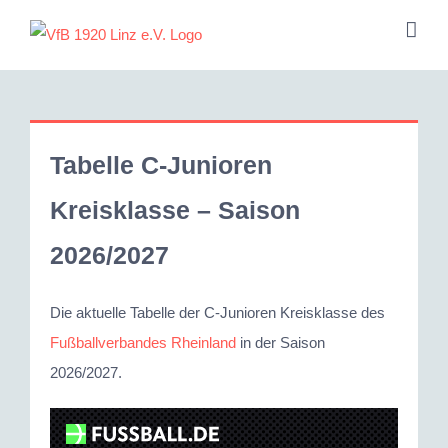
Zum
Inhalt
springen
Tabelle C-Junioren
Kreisklasse – Saison
2026/2027
Die aktuelle Tabelle der C-Junioren Kreisklasse des
Fußballverbandes Rheinland
in der Saison
2026/2027.