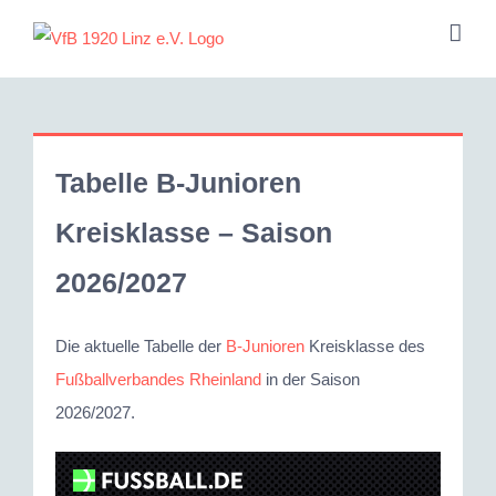
Zum
Inhalt
springen
Tabelle B-Junioren
Kreisklasse – Saison
2026/2027
Die aktuelle Tabelle der
B-Junioren
Kreisklasse des
Fußballverbandes Rheinland
in der Saison
2026/2027.