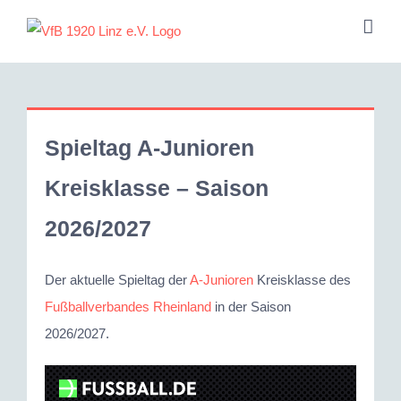
Zum
Inhalt
springen
Spieltag A-Junioren
Kreisklasse – Saison
2026/2027
Der aktuelle Spieltag der
A-Junioren
Kreisklasse des
Fußballverbandes Rheinland
in der Saison
2026/2027.