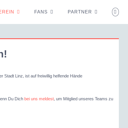
EREIN
FANS
PARTNER
n!
 Stadt Linz, ist auf freiwillig helfende Hände
 wenn Du Dich
bei uns meldest
, um Mitglied unseres Teams zu