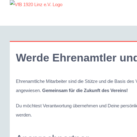
Zum
Inhalt
springen
Werde Ehrenamtler und
Ehrenamtliche Mitarbeiter sind die Stütze und die Basis des V
angewiesen.
Gemeinsam für die Zukunft des Vereins!
Du möchtest Verantwortung übernehmen und Deine persönlic
werden.