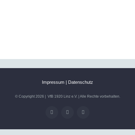
Impressum
|
Datenschutz
© Copyright
2026 | VfB 1920 Linz e.V. | Alle Rechte vorbehalten.
Facebook
X
Instagram