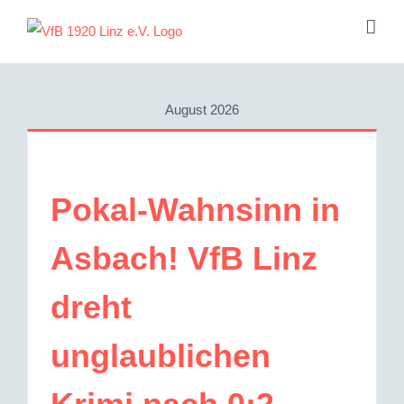
Zum
Inhalt
springen
August 2026
Pokal-Wahnsinn in
Asbach! VfB Linz
dreht
unglaublichen