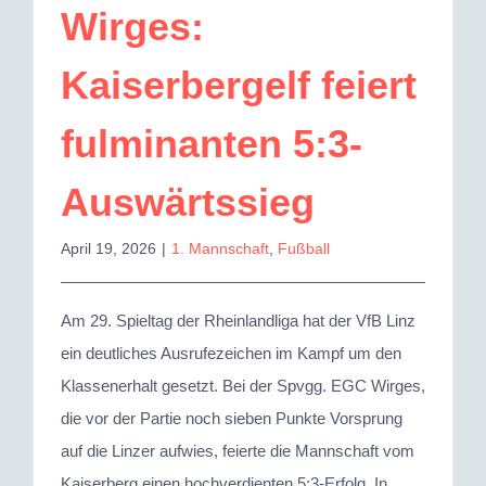
Wirges:
Kaiserbergelf feiert
fulminanten 5:3-
Auswärtssieg
April 19, 2026
|
1. Mannschaft
,
Fußball
Am 29. Spieltag der Rheinlandliga hat der VfB Linz
ein deutliches Ausrufezeichen im Kampf um den
Klassenerhalt gesetzt. Bei der Spvgg. EGC Wirges,
die vor der Partie noch sieben Punkte Vorsprung
auf die Linzer aufwies, feierte die Mannschaft vom
Kaiserberg einen hochverdienten 5:3-Erfolg. In