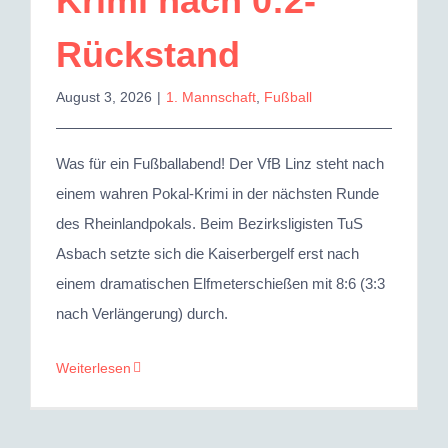
Krimi nach 0:2-
Rückstand
August 3, 2026
|
1. Mannschaft
,
Fußball
Was für ein Fußballabend! Der VfB Linz steht nach
einem wahren Pokal-Krimi in der nächsten Runde
des Rheinlandpokals. Beim Bezirksligisten TuS
Asbach setzte sich die Kaiserbergelf erst nach
einem dramatischen Elfmeterschießen mit 8:6 (3:3
nach Verlängerung) durch.
Weiterlesen