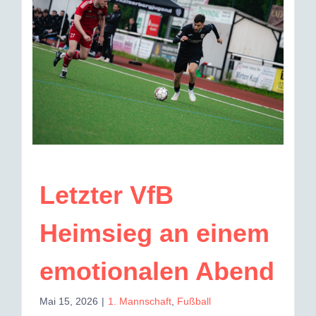
Letzter VfB
Heimsieg an einem
emotionalen Abend
Mai 15, 2026
|
1. Mannschaft
,
Fußball