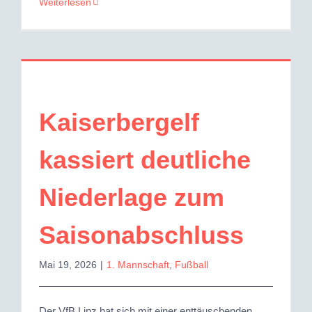
Weiterlesen
Kaiserbergelf
kassiert deutliche
Niederlage zum
Saisonabschluss
Mai 19, 2026
|
1. Mannschaft
,
Fußball
Der VfB Linz hat sich mit einer enttäuschenden