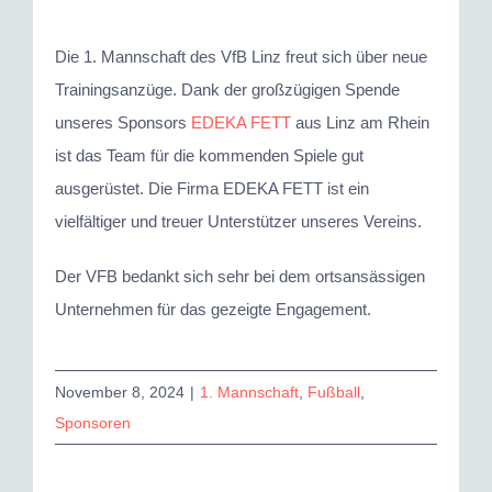
grösseres
Bild
Die 1. Mannschaft des VfB Linz freut sich über neue
Trainingsanzüge. Dank der großzügigen Spende
unseres Sponsors
EDEKA FETT
aus Linz am Rhein
ist das Team für die kommenden Spiele gut
ausgerüstet. Die Firma EDEKA FETT ist ein
vielfältiger und treuer Unterstützer unseres Vereins.
Der VFB bedankt sich sehr bei dem ortsansässigen
Unternehmen für das gezeigte Engagement.
November 8, 2024
|
1. Mannschaft
,
Fußball
,
Sponsoren