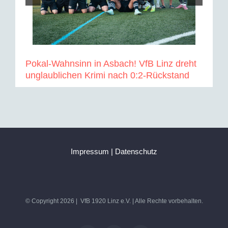
Pokal-Wahnsinn in Asbach! VfB Linz dreht
unglaublichen Krimi nach 0:2-Rückstand
Impressum
|
Datenschutz
© Copyright
2026 | VfB 1920 Linz e.V. | Alle Rechte vorbehalten.