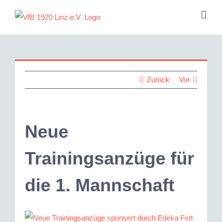
Zum
Inhalt
springen
Zurück
Vor
Neue
Trainingsanzüge für
die 1. Mannschaft
Zeige