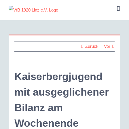
Zum
Inhalt
springen
Zurück
Vor
Kaiserbergjugend
mit ausgeglichener
Bilanz am
Wochenende