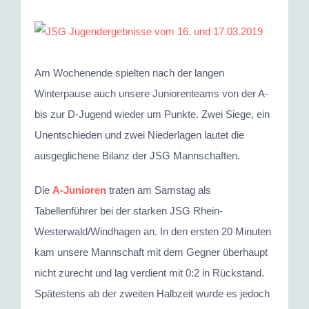
Zeige
grösseres
Bild
Am Wochenende spielten nach der langen
Winterpause auch unsere Juniorenteams von der A-
bis zur D-Jugend wieder um Punkte. Zwei Siege, ein
Unentschieden und zwei Niederlagen lautet die
ausgeglichene Bilanz der JSG Mannschaften.
Die
A-Junioren
traten am Samstag als
Tabellenführer bei der starken JSG Rhein-
Westerwald/Windhagen an. In den ersten 20 Minuten
kam unsere Mannschaft mit dem Gegner überhaupt
nicht zurecht und lag verdient mit 0:2 in Rückstand.
Spätestens ab der zweiten Halbzeit wurde es jedoch