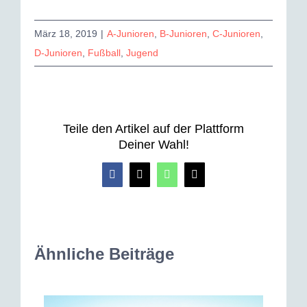
März 18, 2019
|
A-Junioren
,
B-Junioren
,
C-Junioren
,
D-Junioren
,
Fußball
,
Jugend
Teile den Artikel auf der Plattform
Deiner Wahl!
Facebook
X
WhatsApp
E-
Mail
Ähnliche Beiträge