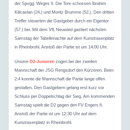
der Spvgg. Wirges II. Die Tore schossen Ibrahim
Kilicaslan (24.) und Moritz Brumme (52.). Den dritten
Treffer steuerten die Gastgeber durch ein Eigentor
(57.) bei. Mit dem VfL Neuwied gastiert nächsten
Samstag der Tabellenachte auf dem Kunstrasenplatz
in Rheinbrohl. Anstoß der Partie ist um 14:00 Uhr.
Unsere
D2-Junioren
zogen bei der zweiten
Mannschaft der JSG Rengsdorf den Kürzeren. Beim
2:4 konnte die Mannschaft die Partie lange offen
gestalten. Den Gastgebern gelang erst kurz vor
Schluss per Doppelschlag der Sieg. Am kommenden
Samstag spielt die D2 gegen den FV Engers II.
Anstoß der Partie ist um 12:30 Uhr auf dem
Kunstrasenplatz in Rheinbrohl.