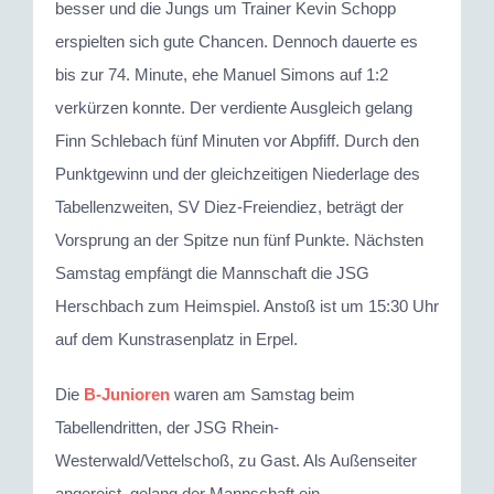
besser und die Jungs um Trainer Kevin Schopp
erspielten sich gute Chancen. Dennoch dauerte es
bis zur 74. Minute, ehe Manuel Simons auf 1:2
verkürzen konnte. Der verdiente Ausgleich gelang
Finn Schlebach fünf Minuten vor Abpfiff. Durch den
Punktgewinn und der gleichzeitigen Niederlage des
Tabellenzweiten, SV Diez-Freiendiez, beträgt der
Vorsprung an der Spitze nun fünf Punkte. Nächsten
Samstag empfängt die Mannschaft die JSG
Herschbach zum Heimspiel. Anstoß ist um 15:30 Uhr
auf dem Kunstrasenplatz in Erpel.
Die
B-Junioren
waren am Samstag beim
Tabellendritten, der JSG Rhein-
Westerwald/Vettelschoß, zu Gast. Als Außenseiter
angereist, gelang der Mannschaft ein