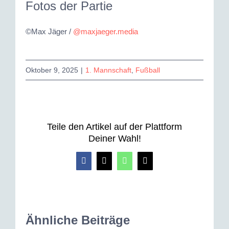
Fotos der Partie
©Max Jäger /
@maxjaeger.media
Oktober 9, 2025
|
1. Mannschaft
,
Fußball
Teile den Artikel auf der Plattform
Deiner Wahl!
Facebook
X
WhatsApp
E-
Mail
Ähnliche Beiträge