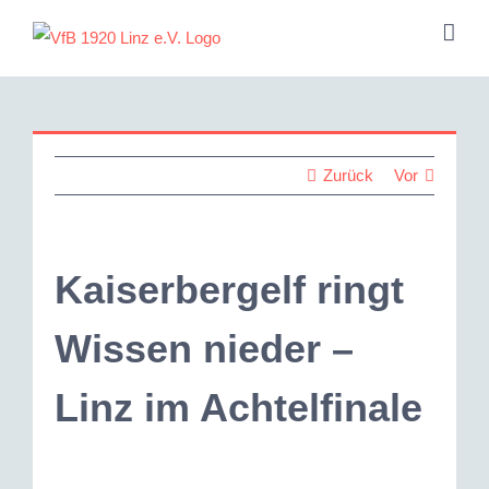
Zum
Inhalt
springen
Zurück
Vor
Kaiserbergelf ringt
Wissen nieder –
Linz im Achtelfinale
Zeige