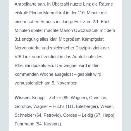
Ampelkarte sah. In Überzahl nutzte Linz die Räume
eiskalt: Florian Mamuti traf in der 110. Minute mit
einem satten Schuss ins lange Eck zum 2:1. Fünf
Minuten später machte Marlon Owczarzcak mit dem
3:1 endgültig alles klar. Mit großem Kampfgeist,
Nervenstärke und spielerischer Disziplin zieht der
VfB Linz somit verdient in das Achtelfinale des
Rheinlandpokals ein. Der Gegner wird in der
kommenden Woche ausgelost – gespielt wird
voraussichtlich am 5. November.
Wissen:
Knopp – Zehler (85. Wagner), Christian,
Gorohov, Wagner – Fuchs (111. Eitelberger), Weber,
Schneider (64. Petrovic), Cordes – Leidig (67. Happ),
Fuhrmann (94. Kussatz).