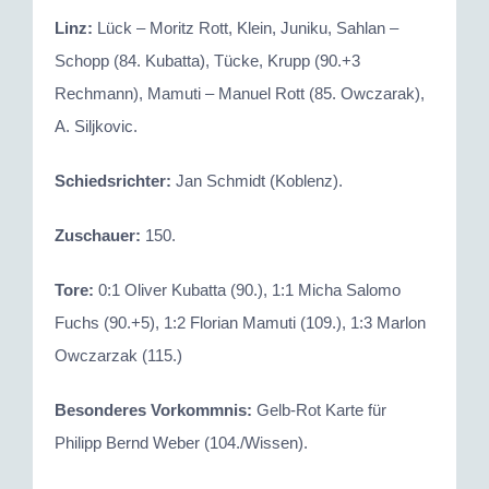
Linz:
Lück – Moritz Rott, Klein, Juniku, Sahlan –
Schopp (84. Kubatta), Tücke, Krupp (90.+3
Rechmann), Mamuti – Manuel Rott (85. Owczarak),
A. Siljkovic.
Schiedsrichter:
Jan Schmidt (Koblenz).
Zuschauer:
150.
Tore:
0:1 Oliver Kubatta (90.), 1:1 Micha Salomo
Fuchs (90.+5), 1:2 Florian Mamuti (109.), 1:3 Marlon
Owczarzak (115.)
Besonderes Vorkommnis:
Gelb-Rot Karte für
Philipp Bernd Weber (104./Wissen).