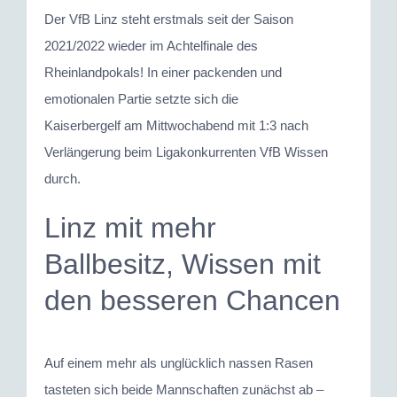
grösseres
Der VfB Linz steht erstmals seit der Saison
Bild
2021/2022 wieder im Achtelfinale des
Rheinlandpokals! In einer packenden und
emotionalen Partie setzte sich die
Kaiserbergelf am Mittwochabend mit 1:3 nach
Verlängerung beim Ligakonkurrenten VfB Wissen
durch.
Linz mit mehr
Ballbesitz, Wissen mit
den besseren Chancen
Auf einem mehr als unglücklich nassen Rasen
tasteten sich beide Mannschaften zunächst ab –