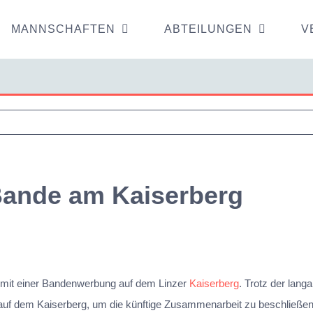
MANNSCHAFTEN
ABTEILUNGEN
V
 Bande am Kaiserberg
n mit einer Bandenwerbung auf dem Linzer
Kaiserberg
. Trotz der lang
auf dem Kaiserberg, um die künftige Zusammenarbeit zu beschließen