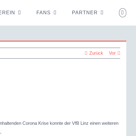
EREIN
FANS
PARTNER
Zurück
Vor
anhaltenden Corona Krise konnte der VfB Linz einen weiteren
.