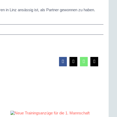
ren in Linz ansässig ist, als Partner gewonnen zu haben.
Facebook
X
WhatsApp
E-
Mail