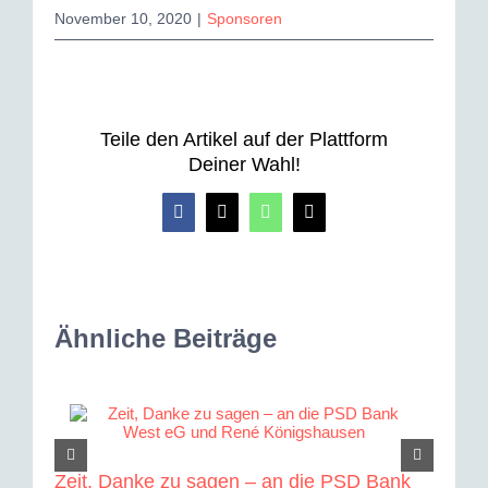
November 10, 2020
|
Sponsoren
Teile den Artikel auf der Plattform
Deiner Wahl!
Facebook
X
WhatsApp
E-
Mail
Ähnliche Beiträge
Neue 
Zeit, Danke zu sagen – an die PSD Bank