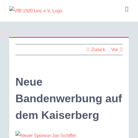
Zum
Inhalt
springen
Zurück
Vor
Neue
Bandenwerbung auf
dem Kaiserberg
Zeige