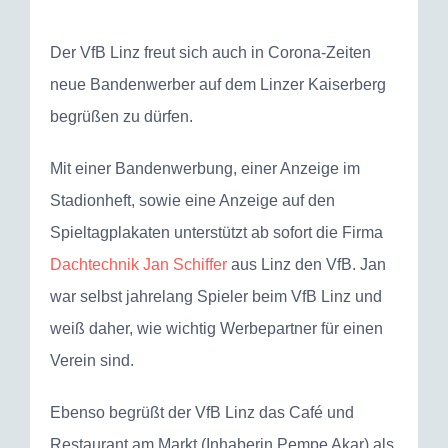
grösseres
Bild
Der VfB Linz freut sich auch in Corona-Zeiten
neue Bandenwerber auf dem Linzer Kaiserberg
begrüßen zu dürfen.
Mit einer Bandenwerbung, einer Anzeige im
Stadionheft, sowie eine Anzeige auf den
Spieltagplakaten unterstützt ab sofort die Firma
Dachtechnik Jan Schiffer
aus Linz den VfB. Jan
war selbst jahrelang Spieler beim VfB Linz und
weiß daher, wie wichtig Werbepartner für einen
Verein sind.
Ebenso begrüßt der VfB Linz das Café und
Restaurant am Markt (Inhaberin Pempe Akar) als