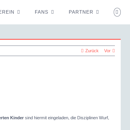
EREIN
FANS
PARTNER
Zurück
Vor
erten Kinder
sind hiermit eingeladen, die Disziplinen Wurf,