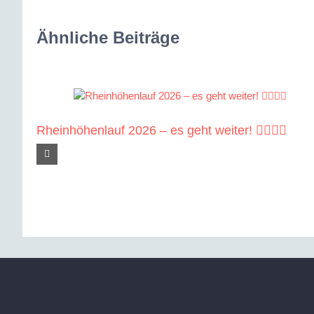
Ähnliche Beiträge
Rheinhöhenlauf 2026 – es geht weiter! 🏃‍♀️🏃‍♂️