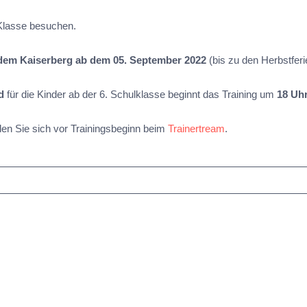
 Klasse besuchen.
dem Kaiserberg
ab dem 05. September 2022
(bis zu den Herbstfer
d
für die Kinder ab der 6. Schulklasse beginnt das Training um
18 Uh
lden Sie sich vor Trainingsbeginn beim
Trainertream
.