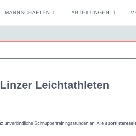
MANNSCHAFTEN
ABTEILUNGEN
V
Linzer Leichtathleten
nz unverbindliche Schnuppertrainingsstunden an. Alle
sportinteressi